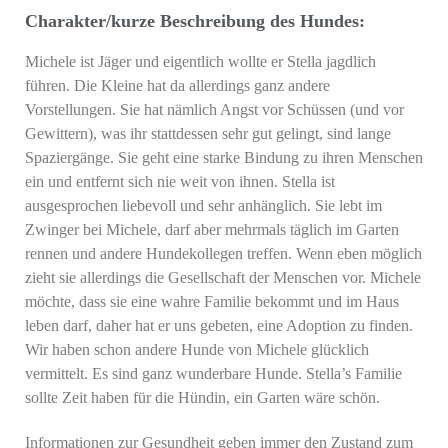
Charakter/kurze Beschreibung des Hundes:
Michele ist Jäger und eigentlich wollte er Stella jagdlich
führen. Die Kleine hat da allerdings ganz andere
Vorstellungen. Sie hat nämlich Angst vor Schüssen (und vor
Gewittern), was ihr stattdessen sehr gut gelingt, sind lange
Spaziergänge. Sie geht eine starke Bindung zu ihren Menschen
ein und entfernt sich nie weit von ihnen. Stella ist
ausgesprochen liebevoll und sehr anhänglich. Sie lebt im
Zwinger bei Michele, darf aber mehrmals täglich im Garten
rennen und andere Hundekollegen treffen. Wenn eben möglich
zieht sie allerdings die Gesellschaft der Menschen vor. Michele
möchte, dass sie eine wahre Familie bekommt und im Haus
leben darf, daher hat er uns gebeten, eine Adoption zu finden.
Wir haben schon andere Hunde von Michele glücklich
vermittelt. Es sind ganz wunderbare Hunde. Stella’s Familie
sollte Zeit haben für die Hündin, ein Garten wäre schön.
Informationen zur Gesundheit geben immer den Zustand zum