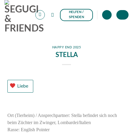
HELFEN /
+
SPENDEN
HAPPY END 2025
STELLA
Liebe
Ort (Tierheim) / Ansprechpartner: Stella befindet sich noch
beim Züchter im Zwinger, Lombardei/Italien
Rasse: English Pointer