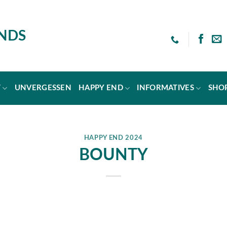
ENDS
T
UNVERGESSEN
HAPPY END
INFORMATIVES
SHO
HAPPY END 2024
BOUNTY