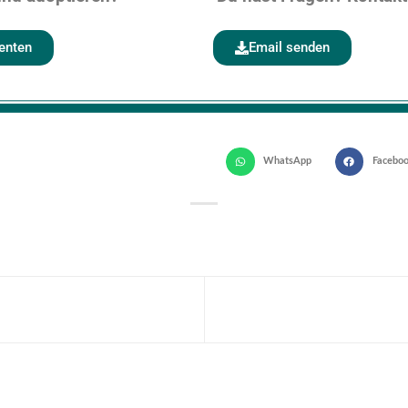
enten
Email senden
WhatsApp
Facebo