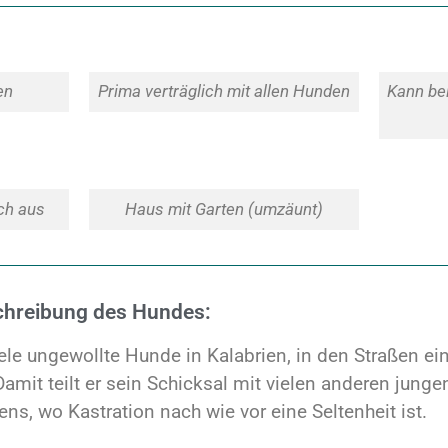
en
Prima verträglich mit allen Hunden
Kann bei
ch aus
Haus mit Garten (umzäunt)
chreibung des Hundes:
ele ungewollte Hunde in Kalabrien, in den Straßen e
amit teilt er sein Schicksal mit vielen anderen jung
ens, wo Kastration nach wie vor eine Seltenheit ist.