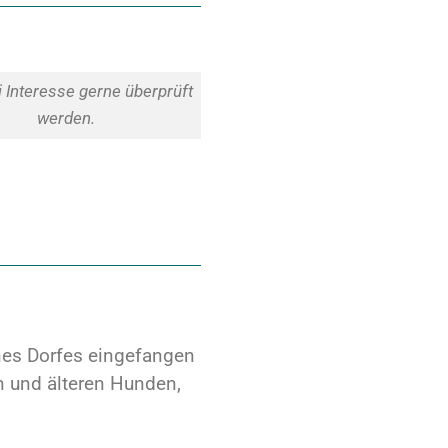
 Interesse gerne überprüft
werden.
ines Dorfes eingefangen
en und älteren Hunden,