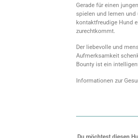
Gerade für einen jungen 
spielen und lernen und 
kontaktfreudige Hund e
zurechtkommt.
Der liebevolle und men
Aufmerksamkeit schenke
Bounty ist ein intellige
Informationen zur Gesu
Du möchtest diesen Hu