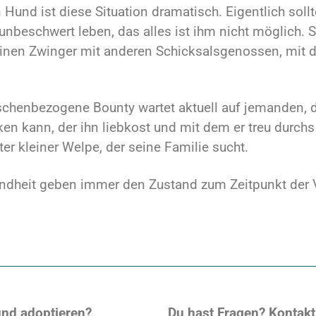
Hund ist diese Situation dramatisch. Eigentlich sollt
unbeschwert leben, das alles ist ihm nicht möglich. St
inen Zwinger mit anderen Schicksalsgenossen, mit d
schenbezogene Bounty wartet aktuell auf jemanden, 
n kann, der ihn liebkost und mit dem er treu durch
nter kleiner Welpe, der seine Familie sucht.
ndheit geben immer den Zustand zum Zeitpunkt der V
nd adoptieren?
Du hast Fragen? Kontakt