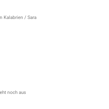
n Kalabrien / Sara
teht noch aus