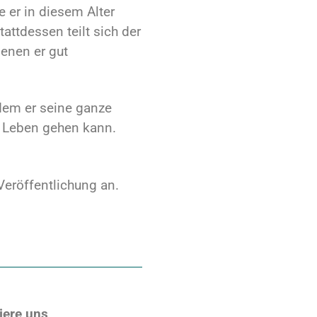
e er in diesem Alter
attdessen teilt sich der
enen er gut
dem er seine ganze
s Leben gehen kann.
eröffentlichung an.
iere uns