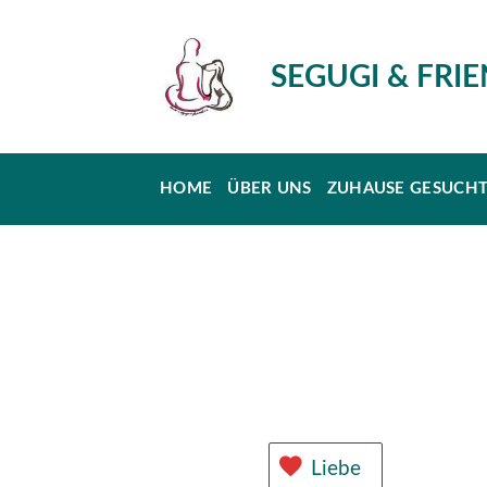
SEGUGI & FRI
HOME
ÜBER UNS
ZUHAUSE GESUCH
Liebe