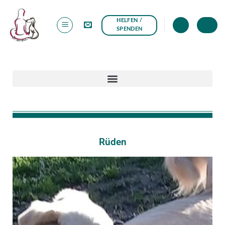
HELFEN /
+
SPENDEN
Rüden