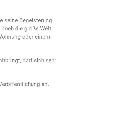
ie seine Begeisterung
 noch die große Welt
er Wohnung oder einem
tbringt, darf sich sehr
eröffentlichung an.