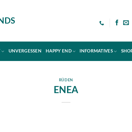
ENDS
T
UNVERGESSEN
HAPPY END
INFORMATIVES
SHO
RÜDEN
ENEA