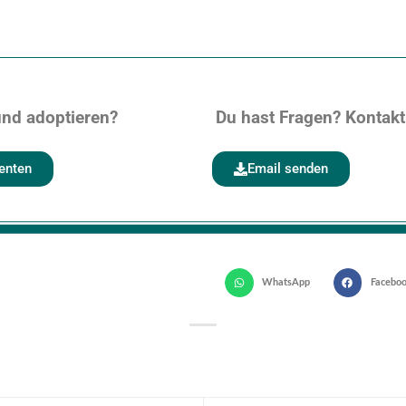
nd adoptieren?
Du hast Fragen? Kontakt
enten
Email senden
WhatsApp
Facebo