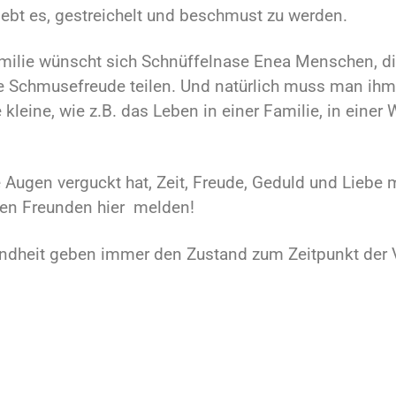
ebt es, gestreichelt und beschmust zu werden.
amilie wünscht sich Schnüffelnase Enea Menschen, d
e Schmusefreude teilen. Und natürlich muss man ihm
e kleine, wie z.B. das Leben in einer Familie, in ein
 Augen verguckt hat, Zeit, Freude, Geduld und Liebe mi
nen Freunden hier melden!
ndheit geben immer den Zustand zum Zeitpunkt der V