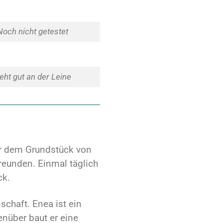
Noch nicht getestet
eht gut an der Leine
or dem Grundstück von
reunden. Einmal täglich
ck.
chaft. Enea ist ein
enüber baut er eine