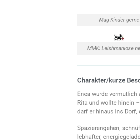
Mag Kinder gerne
MMK: Leishmaniose ne
Charakter/kurze Bes
Enea wurde vermutlich 
Rita und wollte hinein 
darf er hinaus ins Dorf
Spazierengehen, schnüff
lebhafter, energiegelad