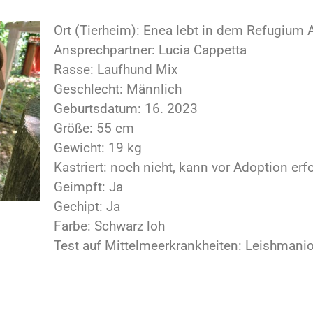
Ort (Tierheim): Enea lebt in dem Refugium Ac
Ansprechpartner: Lucia Cappetta
Rasse: Laufhund Mix
Geschlecht: Männlich
Geburtsdatum: 16. 2023
Größe: 55 cm
Gewicht: 19 kg
Kastriert: noch nicht, kann vor Adoption erf
Geimpft: Ja
Gechipt: Ja
Farbe: Schwarz loh
Test auf Mittelmeerkrankheiten: Leishmani