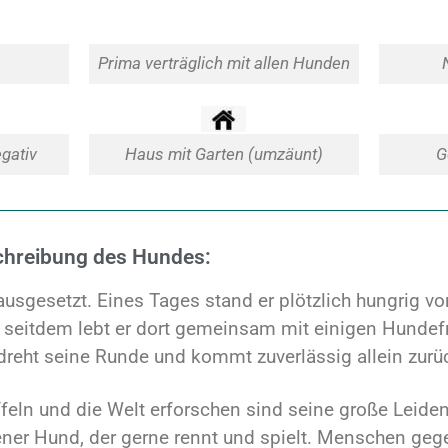
Prima verträglich mit allen Hunden
gativ
Haus mit Garten (umzäunt)
G
chreibung des Hundes:
ausgesetzt. Eines Tages stand er plötzlich hungrig v
– seitdem lebt er dort gemeinsam mit einigen Hundef
, dreht seine Runde und kommt zuverlässig allein zurü
eln und die Welt erforschen sind seine große Leidens
ener Hund, der gerne rennt und spielt. Menschen geg