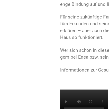
enge Bindung auf und li
Für seine zukünftige F
fürs Erkunden und sein
erklären – aber auch di
Haus so funktioniert.
Wer sich schon in diese
gern bei Enea bzw. sei
Informationen zur Gesu