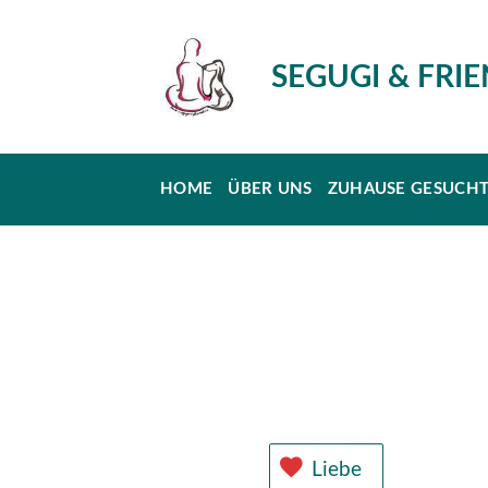
SEGUGI & FRI
HOME
ÜBER UNS
ZUHAUSE GESUCH
Liebe