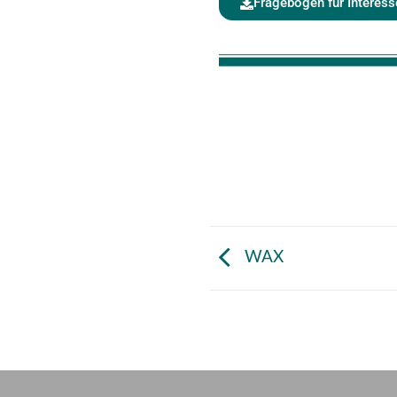
Fragebogen für Interess
WAX