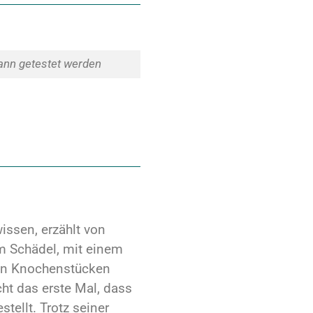
ann getestet werden
ssen, erzählt von
am Schädel, mit einem
von Knochenstücken
cht das erste Mal, dass
tellt. Trotz seiner