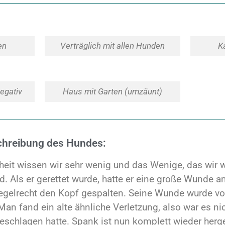
en
Verträglich mit allen Hunden
K
egativ
Haus mit Garten (umzäunt)
chreibung des Hundes:
it wissen wir sehr wenig und das Wenige, das wir wi
d. Als er gerettet wurde, hatte er eine große Wunde 
regelrecht den Kopf gespalten. Seine Wunde wurde 
 Man fand ein alte ähnliche Verletzung, also war es ni
chlagen hatte. Spank ist nun komplett wieder herges