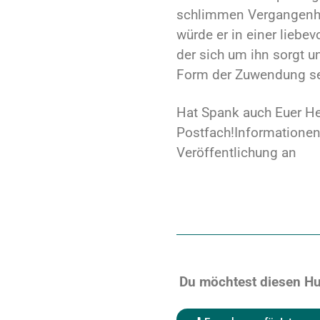
schlimmen Vergangenheit
würde er in einer liebe
der sich um ihn sorgt un
Form der Zuwendung se
Hat Spank auch Euer Her
Postfach!Informationen
Veröffentlichung an
Du möchtest diesen Hu