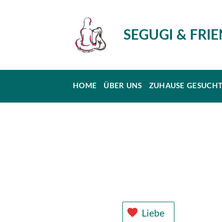
SEGUGI & FRI
HOME
ÜBER UNS
ZUHAUSE GESUCH
Liebe