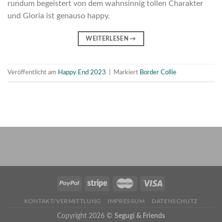
rundum begeistert von dem wahnsinnig tollen Charakter
und Gloria ist genauso happy.
WEITERLESEN
→
Veröffentlicht am
Happy End 2023
|
Markiert
Border Collie
KONTAKT/VERMITTLUNG
IMPRESSUM
DATENSCHUTZ
Copyright 2026 ©
Segugi & Friends