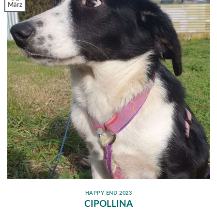
März
HAPPY END 2023
CIPOLLINA