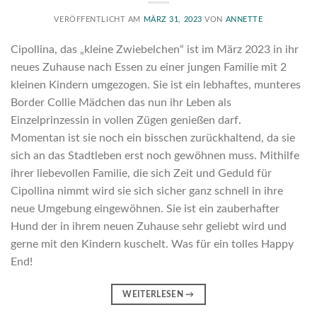
VERÖFFENTLICHT AM
MÄRZ 31, 2023
VON
ANNETTE
Cipollina, das „kleine Zwiebelchen“ ist im März 2023 in ihr
neues Zuhause nach Essen zu einer jungen Familie mit 2
kleinen Kindern umgezogen. Sie ist ein lebhaftes, munteres
Border Collie Mädchen das nun ihr Leben als
Einzelprinzessin in vollen Zügen genießen darf.
Momentan ist sie noch ein bisschen zurückhaltend, da sie
sich an das Stadtleben erst noch gewöhnen muss. Mithilfe
ihrer liebevollen Familie, die sich Zeit und Geduld für
Cipollina nimmt wird sie sich sicher ganz schnell in ihre
neue Umgebung eingewöhnen. Sie ist ein zauberhafter
Hund der in ihrem neuen Zuhause sehr geliebt wird und
gerne mit den Kindern kuschelt. Was für ein tolles Happy
End!
WEITERLESEN
→