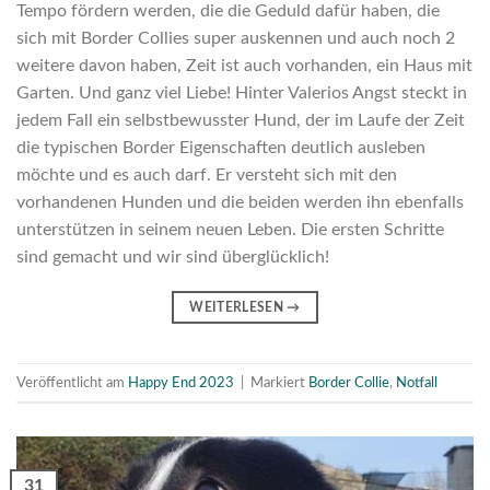
Tempo fördern werden, die die Geduld dafür haben, die
sich mit Border Collies super auskennen und auch noch 2
weitere davon haben, Zeit ist auch vorhanden, ein Haus mit
Garten. Und ganz viel Liebe! Hinter Valerios Angst steckt in
jedem Fall ein selbstbewusster Hund, der im Laufe der Zeit
die typischen Border Eigenschaften deutlich ausleben
möchte und es auch darf. Er versteht sich mit den
vorhandenen Hunden und die beiden werden ihn ebenfalls
unterstützen in seinem neuen Leben. Die ersten Schritte
sind gemacht und wir sind überglücklich!
WEITERLESEN
→
Veröffentlicht am
Happy End 2023
|
Markiert
Border Collie
,
Notfall
31