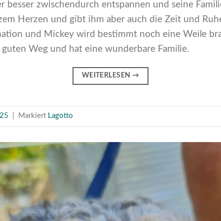
r besser zwischendurch entspannen und seine Familie
zem Herzen und gibt ihm aber auch die Zeit und Ruhe, 
ion und Mickey wird bestimmt noch eine Weile brauch
ig guten Weg und hat eine wunderbare Familie.
WEITERLESEN
→
025
|
Markiert
Lagotto