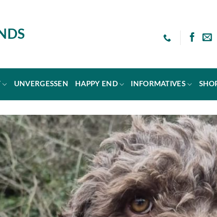
ENDS
T
UNVERGESSEN
HAPPY END
INFORMATIVES
SHO