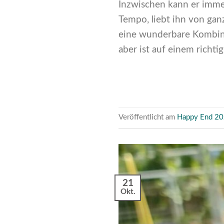
Inzwischen kann er imme
Tempo, liebt ihn von gan
eine wunderbare Kombinat
aber ist auf einem richt
Veröffentlicht am
Happy End 2
21
Okt.