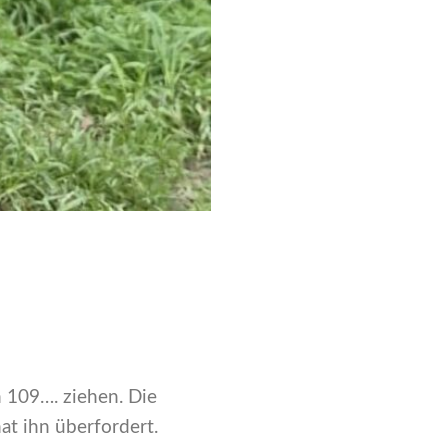
h 109…. ziehen. Die
hat ihn überfordert.