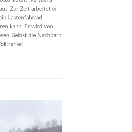
tto lautet: „versuchs
t. Zur Zeit arbeitet er
 ein Lastenfahrrad
ren kann. Er wird von
sen. Selbst die Nachbarn
lltreffer!