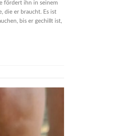
 fördert ihn in seinem
die er braucht. Es ist
en, bis er gechillt ist,